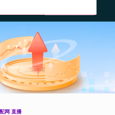
网
浙江省股票配资
配网 直播