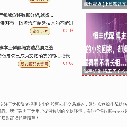
据分析,就找英国真尚有_测量_精度
检测环节。随着汽车制造技术的不断进
07-16
盛金证券
寻味本土鲜醇与宴请品质之选
方特色餐饮已成为文旅消费的核心增长
01-06
股友圈配资官网
台专注于为投资者提供专业的股票杠杆交易服务，通过实盘操作帮助
可靠。我们致力于为用户提供透明的交易环境，实时行情数据与专业
开启财富增长新篇章！