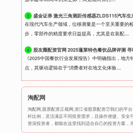
盛金证券 激光三角测距传感器ZLDS115汽车生产领域位移数
3
在现代汽车生产领域，位移测量是一个至关重要的
步，零部件的精度要求日益提高，尤其是在装配....
股友圈配资官网 2025蓬莱特色餐饮品牌评测 
4
《2025中国餐饮行业发展报告》中明确指出，地
点，其驱动逻辑在于“消费者对在地文化体验....
淘配网
淘配网,股票配资正规网,浙江省股票配资⑦我们的平
杆比例，灵活满足不同投资需求，且操作便捷、安全
资深投资者，都能在这里找到适合自己的投资方案，