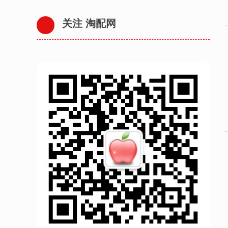
关注 淘配网