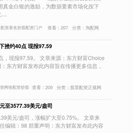
用真金白银的激励，为数据要素市场化按下
..
查看：
207
分类：
淘配网
：配资著名炒股配资门户
挫约40点 现报97.59
，现报97.59。 文章来源：东方财富Choice
声明：东方财富发布此内容旨在传播更多信息，
查看：
209
分类：
股票配资正规网
资网络配资炒股
至3577.39美元/盎司
.39美元/盎司，涨幅扩大至0.75%。 文章来
 责任编辑：98 郑重声明：东方财富发布此内容