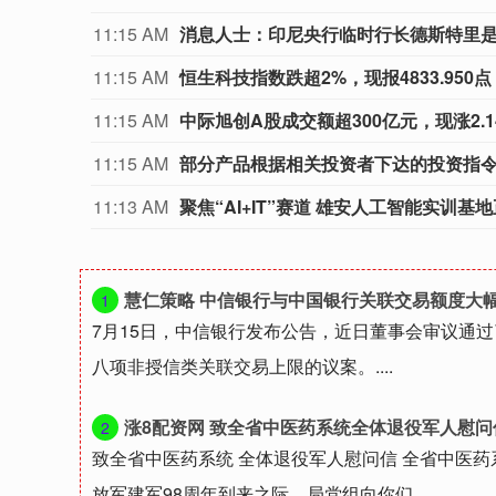
11:15 AM
消息人士：印尼央行临时行长德斯特里
11:15 AM
恒生科技指数跌超2%，现报4833.950点
11:15 AM
中际旭创A股成交额超300亿元，现涨2.1
11:15 AM
部分产品根据相关投资者下达的投资指
11:13 AM
聚焦“AI+IT”赛道 雄安人工智能实训基
慧仁策略 中信银行与中国银行关联交易额度大幅上调：2
1
7月15日，中信银行发布公告，近日董事会审议通过了
八项非授信类关联交易上限的议案。....
涨8配资网 致全省中医药系统全体退役军人慰问
2
致全省中医药系统 全体退役军人慰问信 全省中医药
放军建军98周年到来之际，局党组向你们....